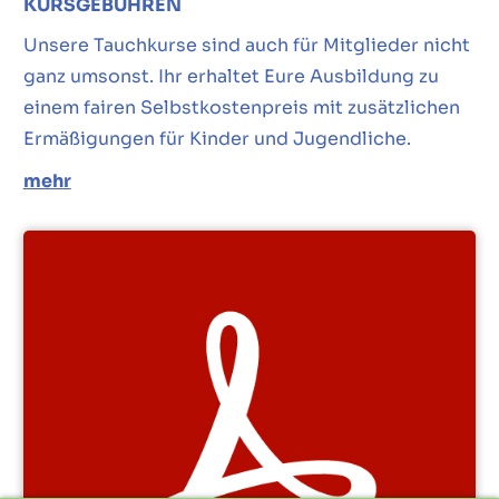
KURSGEBÜHREN
Unsere Tauchkurse sind auch für Mitglieder nicht
ganz umsonst. Ihr erhaltet Eure Ausbildung zu
einem fairen Selbstkostenpreis mit zusätzlichen
Ermäßigungen für Kinder und Jugendliche.
mehr