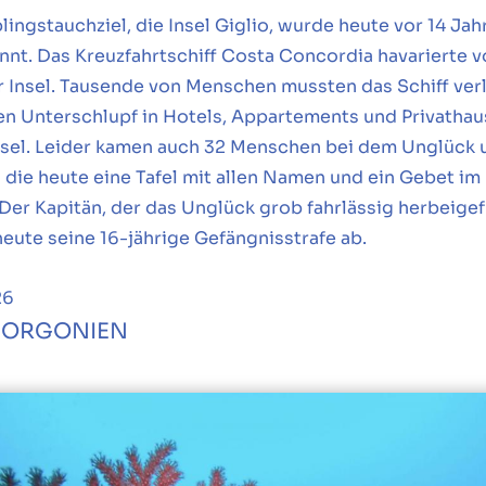
lingstauchziel, die Insel Giglio, wurde heute vor 14 Jah
nnt. Das Kreuzfahrtschiff Costa Concordia havarierte 
r Insel. Tausende von Menschen mussten das Schiff ver
en Unterschlupf in Hotels, Appartements und Privathau
Insel. Leider kamen auch 32 Menschen bei dem Unglück
 die heute eine Tafel mit allen Namen und ein Gebet im
 Der Kapitän, der das Unglück grob fahrlässig herbeigef
 heute seine 16-jährige Gefängnisstrafe ab.
26
GORGONIEN