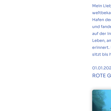
Mein Lieb
weltbeka
Hafen de
und fand
auf der 
Leben, an
erinnert.
sitzt bis
01.01.20
ROTE 