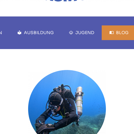
N
AUSBILDUNG
JUGEND
BLOG