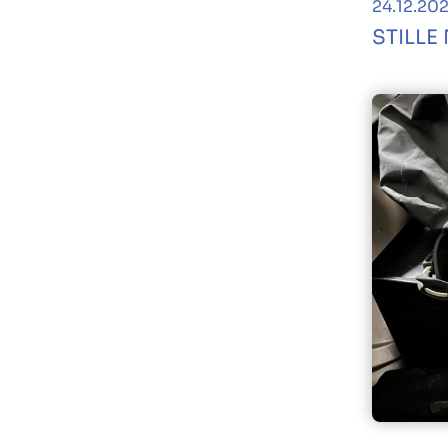
24.12.20
STILLE