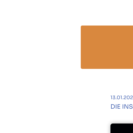
13.01.20
DIE IN