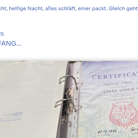
cht, heilige Nacht, alles schläft, einer packt. Gleich geh
25
FANG…