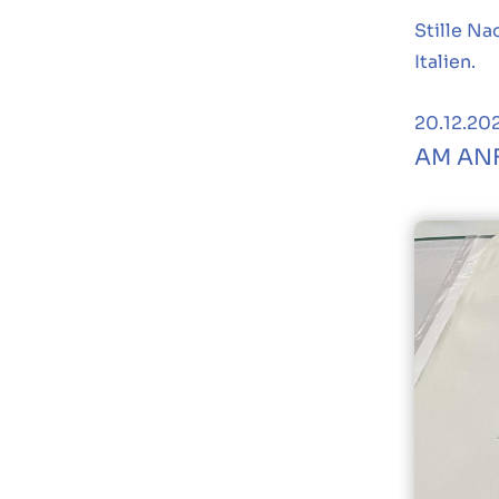
Stille Na
Italien.
20.12.20
AM AN