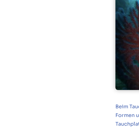
Beim Tau
Formen u
Tauchplat