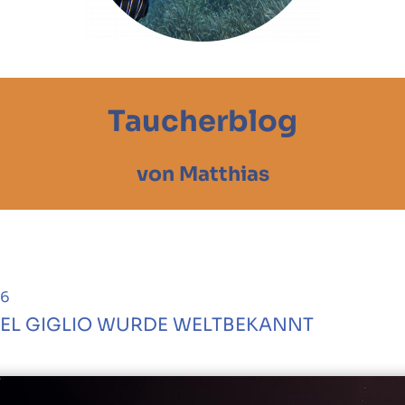
Taucherblog
von Matthias
26
SEL GIGLIO WURDE WELTBEKANNT