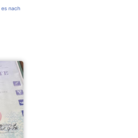
t es nach