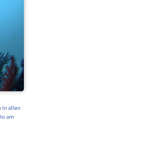
in allen
lio am