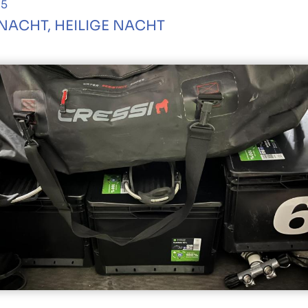
25
 NACHT, HEILIGE NACHT