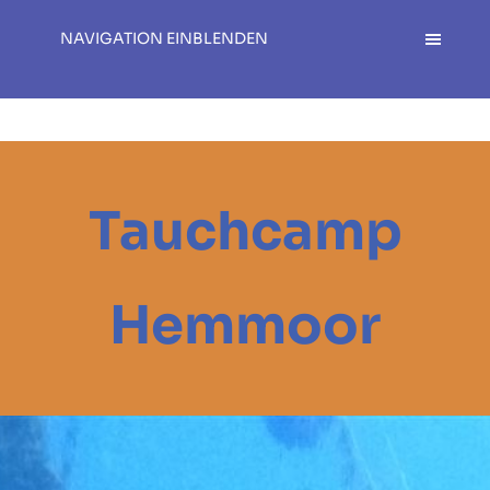
NAVIGATION EINBLENDEN
Tauchcamp
Hemmoor