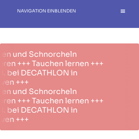
NAVIGATION EINBLENDEN
n und Schnorcheln
en +++ Tauchen lernen +++
8. bei DECATHLON in
en +++
n und Schnorcheln
en +++ Tauchen lernen +++
8. bei DECATHLON in
en +++