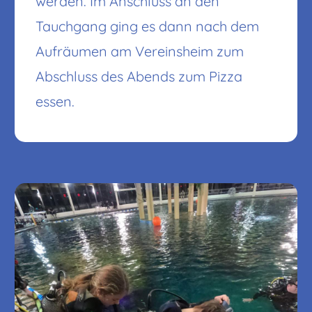
werden. Im Anschluss an den
Tauchgang ging es dann nach dem
Aufräumen am Vereinsheim zum
Abschluss des Abends zum Pizza
essen.