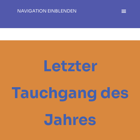
NAVIGATION EINBLENDEN
Letzter
Tauchgang des
Jahres