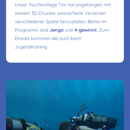
Unser Tauchkollege Tim hat angefangen, mit
seinem 3D-Drucker wasserfeste Versionen
verschiedener Spiele herzustellen. Bisher im
Programm sind
Jenga
und
4-gewinnt
. Zum
Einsatz kommen die auch beim
Jugendtraining.