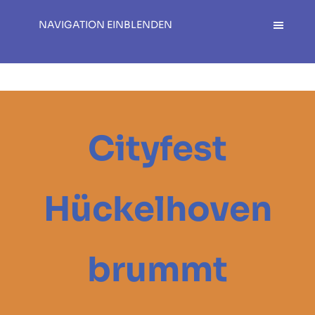
NAVIGATION EINBLENDEN
Cityfest
Hückelhoven
brummt