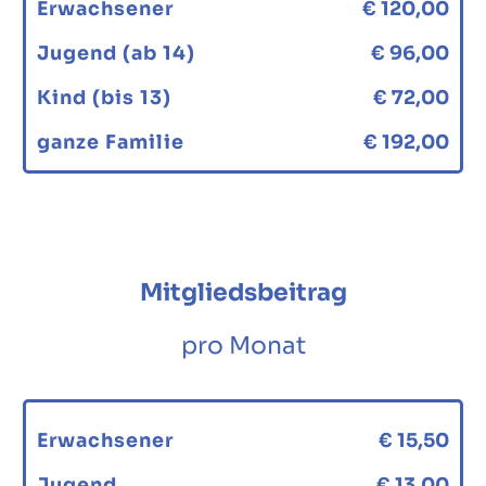
Erwachsener
€ 120,00
Jugend (ab 14)
€ 96,00
Kind (bis 13)
€ 72,00
ganze Familie
€ 192,00
Mitgliedsbeitrag
pro Monat
Erwachsener
€ 15,50
Jugend
€ 13,00