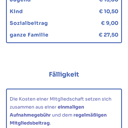
Kind
€ 10,50
Sozialbeitrag
€ 9,00
ganze Familie
€ 27,50
Fälligkeit
Die Kosten einer Mitgliedschaft setzen sich
zusammen aus einer
einmaligen
Aufnahmegebühr
und dem
regelmäßigen
Mitgliedsbeitrag
.