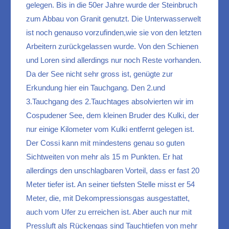
gelegen. Bis in die 50er Jahre wurde der Steinbruch
zum Abbau von Granit genutzt. Die Unterwasserwelt
ist noch genauso vorzufinden,wie sie von den letzten
Arbeitern zurückgelassen wurde. Von den Schienen
und Loren sind allerdings nur noch Reste vorhanden.
Da der See nicht sehr gross ist, genügte zur
Erkundung hier ein Tauchgang. Den 2.und
3.Tauchgang des 2.Tauchtages absolvierten wir im
Cospudener See, dem kleinen Bruder des Kulki, der
nur einige Kilometer vom Kulki entfernt gelegen ist.
Der Cossi kann mit mindestens genau so guten
Sichtweiten von mehr als 15 m Punkten. Er hat
allerdings den unschlagbaren Vorteil, dass er fast 20
Meter tiefer ist. An seiner tiefsten Stelle misst er 54
Meter, die, mit Dekompressionsgas ausgestattet,
auch vom Ufer zu erreichen ist. Aber auch nur mit
Pressluft als Rückengas sind Tauchtiefen von mehr