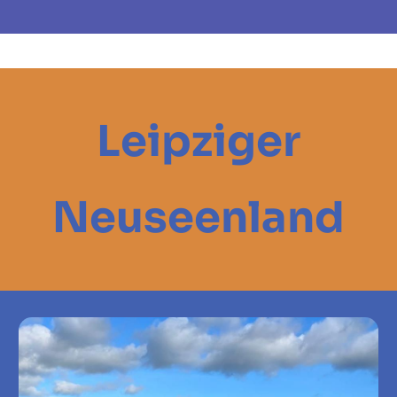
Leipziger
Neuseenland