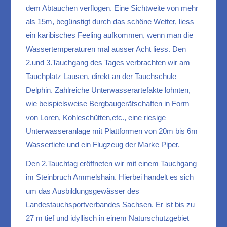
dem Abtauchen verflogen. Eine Sichtweite von mehr
als 15m, begünstigt durch das schöne Wetter, liess
ein karibisches Feeling aufkommen, wenn man die
Wassertemperaturen mal ausser Acht liess. Den
2.und 3.Tauchgang des Tages verbrachten wir am
Tauchplatz Lausen, direkt an der Tauchschule
Delphin. Zahlreiche Unterwasserartefakte lohnten,
wie beispielsweise Bergbaugerätschaften in Form
von Loren, Kohleschütten,etc., eine riesige
Unterwasseranlage mit Plattformen von 20m bis 6m
Wassertiefe und ein Flugzeug der Marke Piper.
Den 2.Tauchtag eröffneten wir mit einem Tauchgang
im Steinbruch Ammelshain. Hierbei handelt es sich
um das Ausbildungsgewässer des
Landestauchsportverbandes Sachsen. Er ist bis zu
27 m tief und idyllisch in einem Naturschutzgebiet