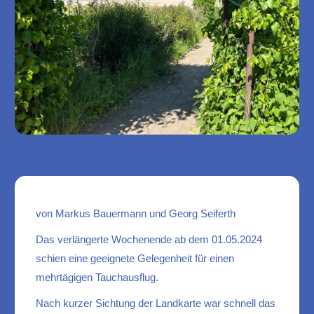
von Markus Bauermann und Georg Seiferth
Das verlängerte Wochenende ab dem 01.05.2024
schien eine geeignete Gelegenheit für einen
mehrtägigen Tauchausflug.
Nach kurzer Sichtung der Landkarte war schnell das