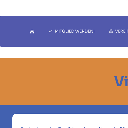
MITGLIED WERDEN!
VEREI
V