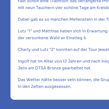
Fast schon eine Tradition: das verlängerte 
mit neun Tauchern vier schöne Tage am Kreid
Dabei gab es so manchen Meilenstein in der 
Lutz "1" und Matthias haben sich in Erwartun
der versunkene Wald an Einstieg 5.
Charly und Lutz "2" konnten auf der Tour jewe
Ingolf hat im Alter von 12 Jahren und nach 
Jens am DTSA Bronze gearbeitet hat.
Das Wetter hätte besser sein können, die Gr
in den Zelten ausgesessen.