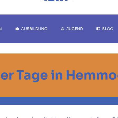
N
AUSBILDUNG
JUGEND
BLOG
ier Tage in Hemmo