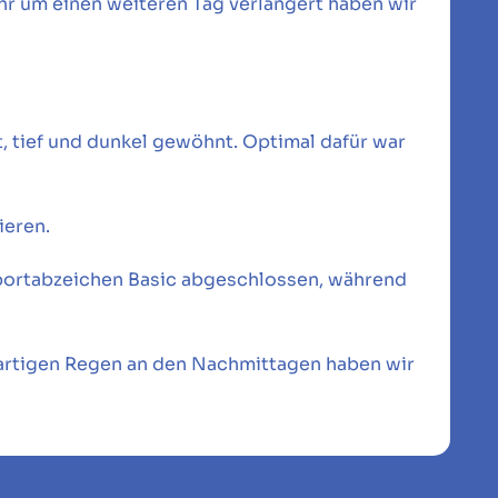
r um einen weiteren Tag verlängert haben wir
, tief und dunkel gewöhnt. Optimal dafür war
ieren.
sportabzeichen Basic abgeschlossen, während
tartigen Regen an den Nachmittagen haben wir