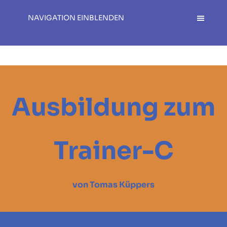
NAVIGATION EINBLENDEN
Ausbildung zum
Trainer-C
von Tomas Küppers